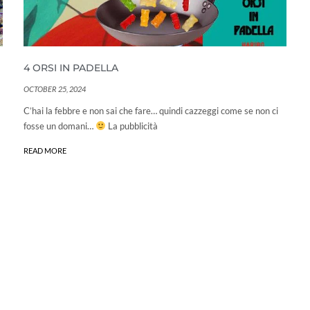
4 ORSI IN PADELLA
OCTOBER 25, 2024
C’hai la febbre e non sai che fare… quindi cazzeggi come se non ci
fosse un domani…
La pubblicità
READ MORE