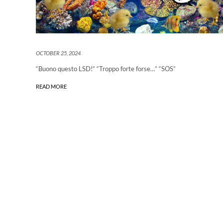
OCTOBER 25, 2024
“Buono questo LSD!” “Troppo forte forse…” “SOS”
READ MORE