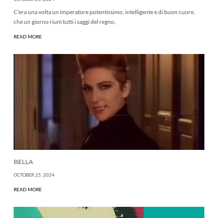
C’era una volta un imperatore potentissimo, intelligente e di buon cuore,
che un giorno riunì tutti i saggi del regno,
READ MORE
BELLA
OCTOBER 25, 2024
READ MORE