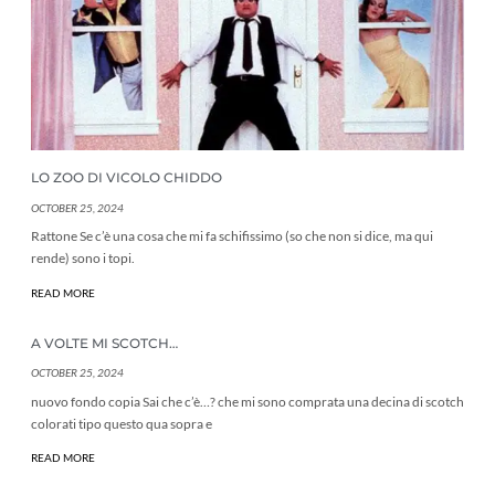
LO ZOO DI VICOLO CHIDDO
OCTOBER 25, 2024
Rattone Se c’è una cosa che mi fa schifissimo (so che non si dice, ma qui
rende) sono i topi.
READ MORE
A VOLTE MI SCOTCH…
OCTOBER 25, 2024
nuovo fondo copia Sai che c’è…? che mi sono comprata una decina di scotch
colorati tipo questo qua sopra e
READ MORE