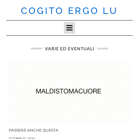
Skip
COGITO ERGO LU
to
content
VARIE ED EVENTUALI
PASSERÀ ANCHE QUESTA
OCTOBER 25, 2024