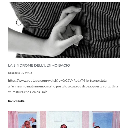
LA SINDROME DELL’ULTIMO BACIO
OCTOBER 25, 2024
https://www.youtube.com/watch?v=QC2VxRcdxT4 Ieri sono stata
all’ennesimo matrimonio, ma ho portato a casa qualcosa, questa volta. Una
sfumatura che ricalca i miei
READ MORE