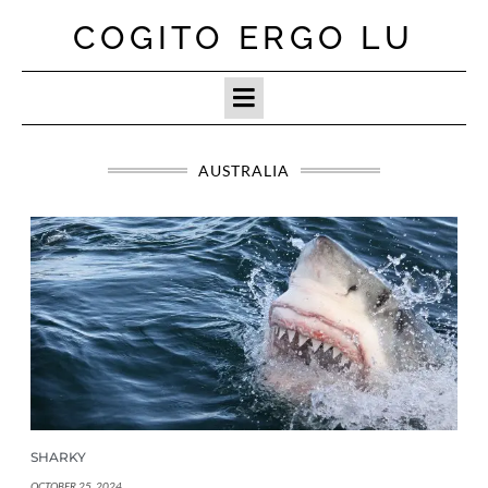
Skip
COGITO ERGO LU
to
content
AUSTRALIA
SHARKY
OCTOBER 25, 2024