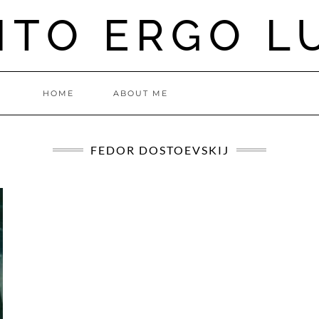
ITO ERGO L
HOME
ABOUT ME
FEDOR DOSTOEVSKIJ