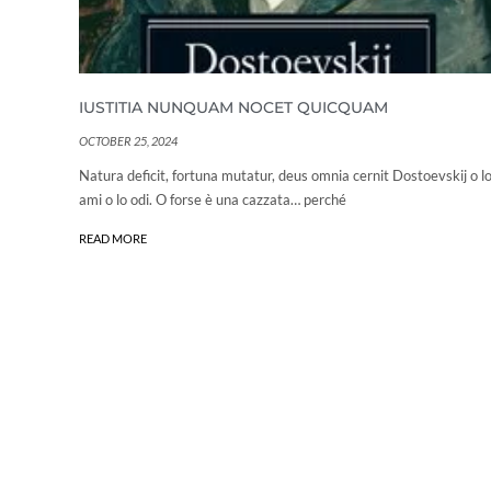
IUSTITIA NUNQUAM NOCET QUICQUAM
OCTOBER 25, 2024
Natura deficit, fortuna mutatur, deus omnia cernit Dostoevskij o l
ami o lo odi. O forse è una cazzata… perché
READ MORE