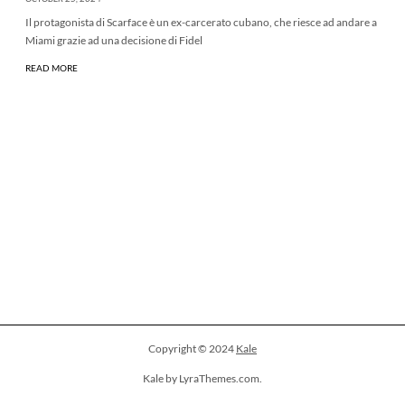
Il protagonista di Scarface è un ex-carcerato cubano, che riesce ad andare a
Miami grazie ad una decisione di Fidel
READ MORE
Copyright © 2024
Kale
Kale by LyraThemes.com.