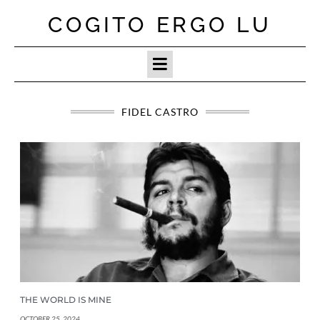
Skip
COGITO ERGO LU
to
content
FIDEL CASTRO
THE WORLD IS MINE
OCTOBER 25, 2024