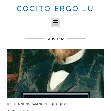
Skip
COGITO ERGO LU
to
content
GIUSTIZIA
IUSTITIA NUNQUAM NOCET QUICQUAM
OCTOBER 25, 2024