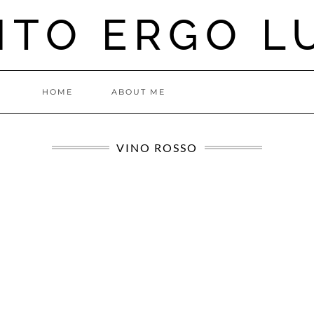
ITO ERGO L
HOME
ABOUT ME
VINO ROSSO