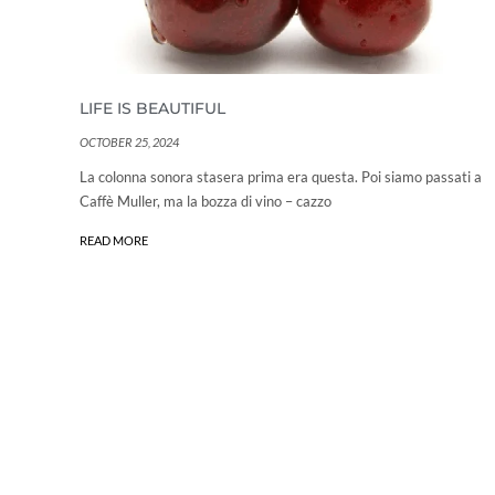
LIFE IS BEAUTIFUL
OCTOBER 25, 2024
La colonna sonora stasera prima era questa. Poi siamo passati a
Caffè Muller, ma la bozza di vino – cazzo
READ MORE