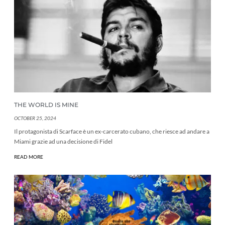
THE WORLD IS MINE
OCTOBER 25, 2024
Il protagonista di Scarface è un ex-carcerato cubano, che riesce ad andare a
Miami grazie ad una decisione di Fidel
READ MORE