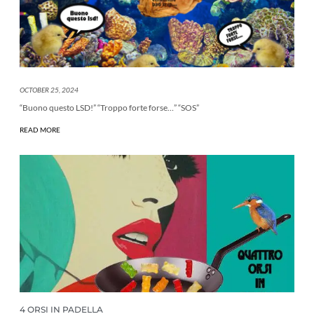
OCTOBER 25, 2024
“Buono questo LSD!” “Troppo forte forse…” “SOS”
READ MORE
4 ORSI IN PADELLA