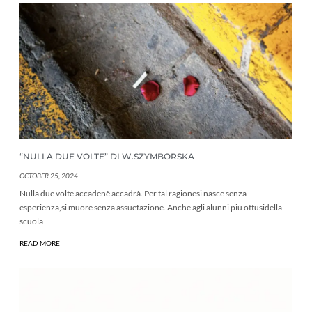
“NULLA DUE VOLTE” DI W.SZYMBORSKA
OCTOBER 25, 2024
Nulla due volte accadenè accadrà. Per tal ragionesi nasce senza
esperienza,si muore senza assuefazione. Anche agli alunni più ottusidella
scuola
READ MORE