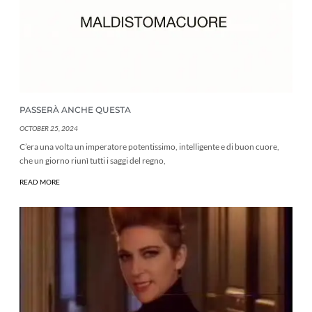
PASSERÀ ANCHE QUESTA
OCTOBER 25, 2024
C’era una volta un imperatore potentissimo, intelligente e di buon cuore,
che un giorno riunì tutti i saggi del regno,
READ MORE