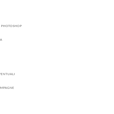
O PHOTOSHOP
IA
VENTUALI
AMPAGNE