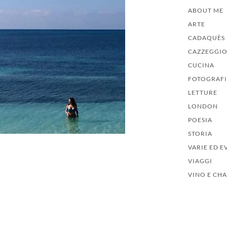
ABOUT ME
ARTE
CADAQUÈS
CAZZEGGI
CUCINA
FOTOGRAF
LETTURE
LONDON
POESIA
STORIA
VARIE ED E
VIAGGI
VINO E CH