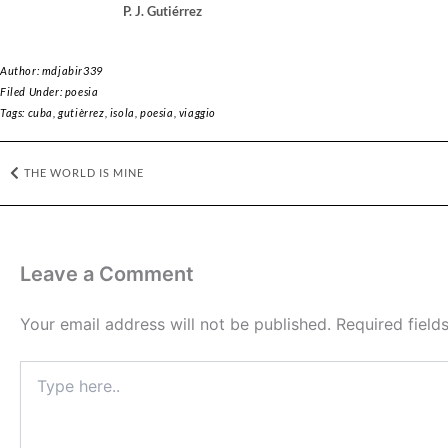
P. J. Gutiérrez
Author:
mdjabir339
Filed Under:
poesia
Tags:
cuba
,
gutièrrez
,
isola
,
poesia
,
viaggio
Prev
THE WORLD IS MINE
Leave a Comment
Your email address will not be published.
Required fiel
Type
here..