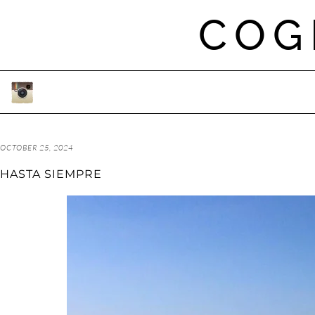
Skip
COG
to
content
OCTOBER 25, 2024
HASTA SIEMPRE