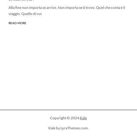
Alla fine non importa se arrivo. Non importa se ti trovo. Quel che conta è il
viaggio. Quello di cui
READ MORE
Copyright © 2024
Kale
Kale by LyraThemes.com.